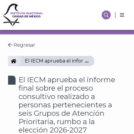
Regresar
IECM
El IECM aprueba el informe final sobre el pro
El IECM aprueba el informe
final sobre el proceso
consultivo realizado a
personas pertenecientes a
seis Grupos de Atención
Prioritaria, rumbo a la
elección 2026-2027