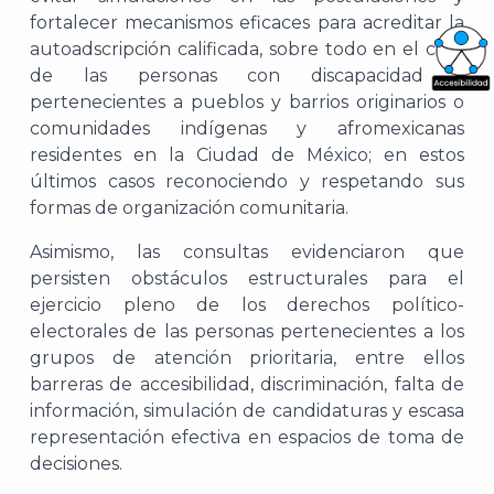
fortalecer mecanismos eficaces para acreditar la
autoadscripción calificada, sobre todo en el caso
de las personas con discapacidad y
What
pertenecientes a pueblos y barrios originarios o
comunidades indígenas y afromexicanas
Archi
residentes en la Ciudad de México; en estos
últimos casos reconociendo y respetando sus
formas de organización comunitaria.
Asimismo, las consultas evidenciaron que
persisten obstáculos estructurales para el
J
ejercicio pleno de los derechos político-
electorales de las personas pertenecientes a los
grupos de atención prioritaria, entre ellos
barreras de accesibilidad, discriminación, falta de
información, simulación de candidaturas y escasa
representación efectiva en espacios de toma de
decisiones.