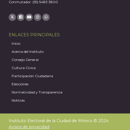
Conmutador: (55) 5483 3800
ENLACES PRINCIPALES
Inicio
Acerca del Instituto
Consejo General
Cultura Cívica
Participación Ciudadana
Elecciones
Normatividad y Transparencia
Noticias
Instituto Electoral de la Ciudad de México © 2024
Avisos de privacidad