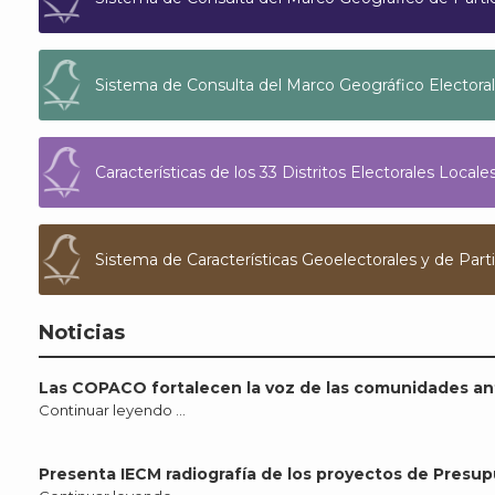
Sistema de Consulta del Marco Geográfico Electoral
Características de los 33 Distritos Electorales Loca
Sistema de Características Geoelectorales y de Parti
Noticias
Las COPACO fortalecen la voz de las comunidades an
Continuar leyendo …
Presenta IECM radiografía de los proyectos de Presup