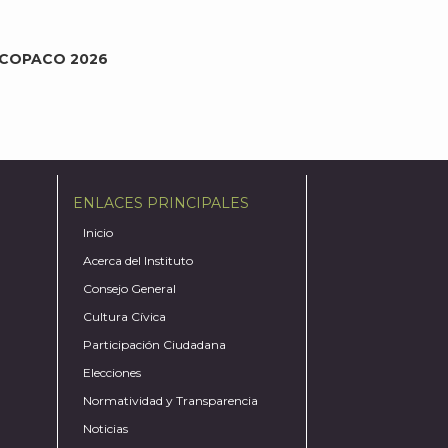
as COPACO 2026
ENLACES PRINCIPALES
Inicio
Acerca del Instituto
Consejo General
Cultura Cívica
Participación Ciudadana
Elecciones
Normatividad y Transparencia
Noticias