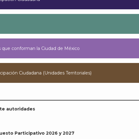
les que conforman la Ciudad de México
cipación Ciudadana (Unidades Territoriales)
te autoridades
uesto Participativo 2026 y 2027