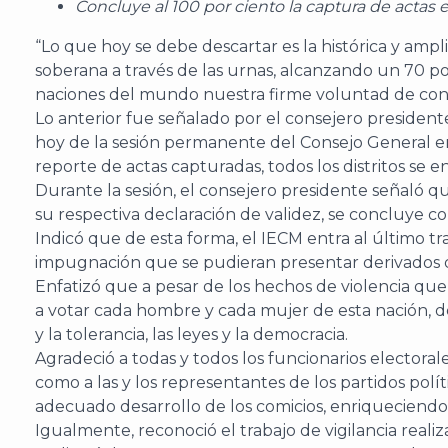
Concluye al 100 por ciento la captura de actas e
“Lo que hoy se debe descartar es la histórica y ampl
soberana a través de las urnas, alcanzando un 70 po
naciones del mundo nuestra firme voluntad de convi
Lo anterior fue señalado por el consejero president
hoy de la sesión permanente del Consejo General en
reporte de actas capturadas, todos los distritos se 
Durante la sesión, el consejero presidente señaló que
su respectiva declaración de validez, se concluye c
Indicó que de esta forma, el IECM entra al último tr
impugnación que se pudieran presentar derivados de
Enfatizó que a pesar de los hechos de violencia qu
a votar cada hombre y cada mujer de esta nación, d
y la tolerancia, las leyes y la democracia.
Agradeció a todas y todos los funcionarios electorale
como a las y los representantes de los partidos pol
adecuado desarrollo de los comicios, enriqueciendo c
Igualmente, reconoció el trabajo de vigilancia reali