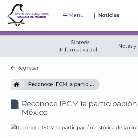
Menú
Noticias
Síntesis
Notas y
Informativa del...
Regresar
IECM
Reconoce IECM la participación histórica de 
Reconoce IECM la participación h
México