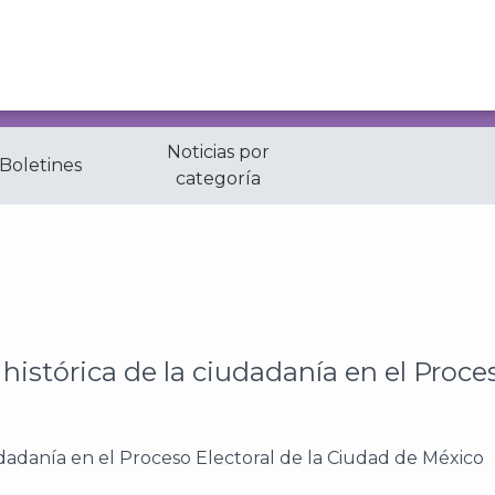
Noticias por
 Boletines
categoría
la ciudadanía en el Proceso Electoral de la Ciudad de Mé
istórica de la ciudadanía en el Proces