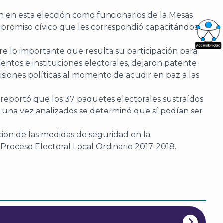
n en esta elección como funcionarios de la Mesas
mpromiso cívico que les correspondió capacitándose
re lo importante que resulta su participación para
What
ntos e instituciones electorales, dejaron patente
Archi
cisiones políticas al momento de acudir en paz a las
e reportó que los 37 paquetes electorales sustraídos
e una vez analizados se determinó que sí podían ser
ción de las medidas de seguridad en la
J
Proceso Electoral Local Ordinario 2017-2018.