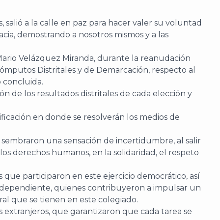
 salió a la calle en paz para hacer valer su voluntad
acia, demostrando a nosotros mismos y a las
, Mario Velázquez Miranda, durante la reanudación
ómputos Distritales y de Demarcación, respecto al
ó concluida.
ón de los resultados distritales de cada elección y
lificación en donde se resolverán los medios de
 sembraron una sensación de incertidumbre, al salir
os derechos humanos, en la solidaridad, el respeto
s que participaron en este ejercicio democrático, así
 independiente, quienes contribuyeron a impulsar un
ral que se tienen en este colegiado.
es extranjeros, que garantizaron que cada tarea se