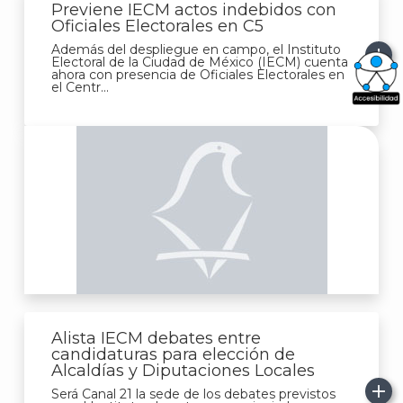
Previene IECM actos indebidos con
Oficiales Electorales en C5
Además del despliegue en campo, el Instituto
Electoral de la Ciudad de México (IECM) cuenta
ahora con presencia de Oficiales Electorales en
el Centr...
What
Archi
J
Alista IECM debates entre
candidaturas para elección de
Alcaldías y Diputaciones Locales
Será Canal 21 la sede de los debates previstos