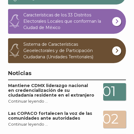
Características de los 33 Distritos
Electorales Locales que conforman la
Ciudad de México
Sistema de Características
Geoelectorales y de Participación
Ciudadana (Unidades Territoriales)
Noticias
Mantiene CDMX liderazgo nacional
01
en credencialización de su
ciudadanía residente en el extranjero
Continuar leyendo …
02
Las COPACO fortalecen la voz de las
comunidades ante autoridades
Continuar leyendo …