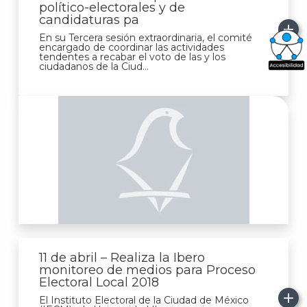
político-electorales y de
candidaturas pa
En su Tercera sesión extraordinaria, el comité
encargado de coordinar las actividades
tendentes a recabar el voto de las y los
ciudadanos de la Ciud...
What
Archi
J
11 de abril – Realiza la Ibero
monitoreo de medios para Proceso
Electoral Local 2018
El Instituto Electoral de la Ciudad de México