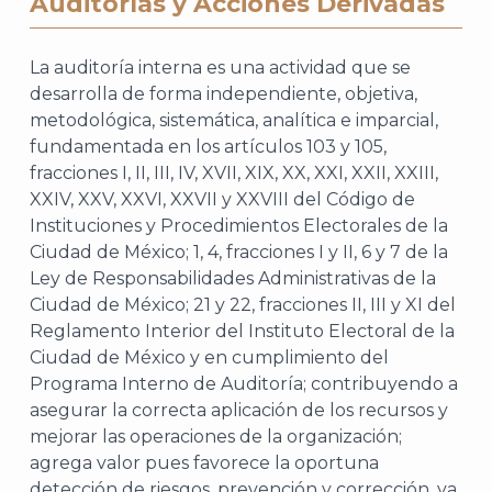
Auditorías y Acciones Derivadas
La auditoría interna es una actividad que se
desarrolla de forma independiente, objetiva,
metodológica, sistemática, analítica e imparcial,
fundamentada en los artículos 103 y 105,
fracciones I, II, III, IV, XVII, XIX, XX, XXI, XXII, XXIII,
XXIV, XXV, XXVI, XXVII y XXVIII del Código de
Instituciones y Procedimientos Electorales de la
Ciudad de México; 1, 4, fracciones I y II, 6 y 7 de la
Ley de Responsabilidades Administrativas de la
Ciudad de México; 21 y 22, fracciones II, III y XI del
Reglamento Interior del Instituto Electoral de la
Ciudad de México y en cumplimiento del
Programa Interno de Auditoría; contribuyendo a
asegurar la correcta aplicación de los recursos y
mejorar las operaciones de la organización;
agrega valor pues favorece la oportuna
detección de riesgos, prevención y corrección, ya