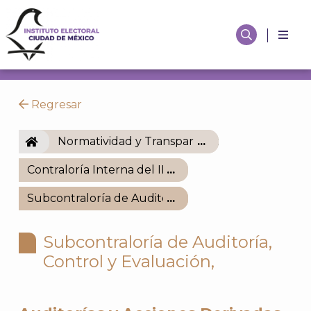
Regresar
IECM
Normatividad y Transparencia
Contraloría Interna del IECM
Subcontraloría de Auditoría, Control y Evaluación,
Subcontraloría de Auditoría,
Control y Evaluación,