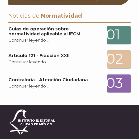
Noticias de
Normatividad
01
Guías de operación sobre
normatividad aplicable al IECM
Continuar leyendo …
02
Artículo 121 - Fracción XXII
Continuar leyendo …
A
03
Contraloría - Atención Ciudadana
Continuar leyendo …