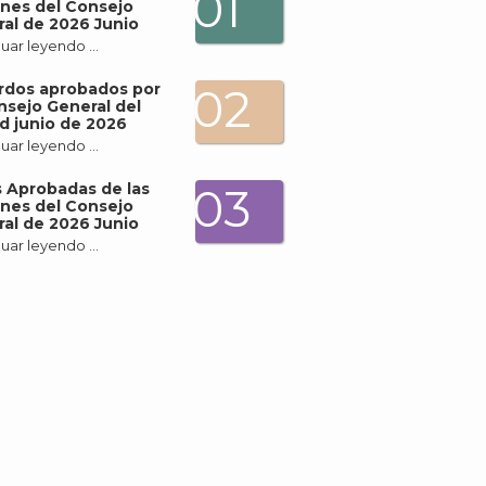
01
nes del Consejo
al de 2026 Junio
uar leyendo …
rdos aprobados por
02
nsejo General del
d junio de 2026
uar leyendo …
 Aprobadas de las
03
nes del Consejo
al de 2026 Junio
uar leyendo …