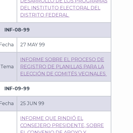
DESARROLLO DE LOS PROGRAMAS
DEL INSTITUTO ELECTORAL DEL
DISTRITO FEDERAL
INF-08-99
Fecha
27 MAY 99
INFORME SOBRE EL PROCESO DE
Tema
REGISTRO DE PLANILLAS PARA LA
ELECCIÓN DE COMITÉS VECINALES
INF-09-99
Fecha
25 JUN 99
INFORME QUE RINDIÓ EL
CONSEJERO PRESIDENTE, SOBRE
EL CONVENIO DE APOYO Y