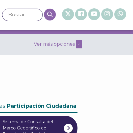
Ver más opciones
al de 1999
as
Participación Ciudadana
Sistema de Consulta del
Marco Geográfico de