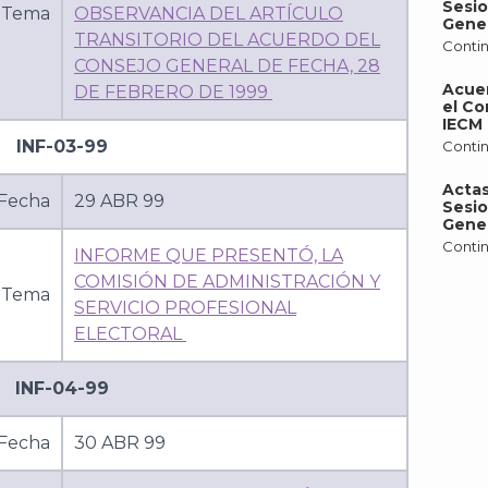
Sesio
Tema
OBSERVANCIA DEL ARTÍCULO
Gener
TRANSITORIO DEL ACUERDO DEL
Contin
CONSEJO GENERAL DE FECHA, 28
Acue
DE FEBRERO DE 1999
el Co
IECM 
INF-03-99
Contin
Actas
Fecha
29 ABR 99
Sesio
Gener
Contin
INFORME QUE PRESENTÓ, LA
COMISIÓN DE ADMINISTRACIÓN Y
Tema
SERVICIO PROFESIONAL
ELECTORAL
INF-04-99
Fecha
30 ABR 99