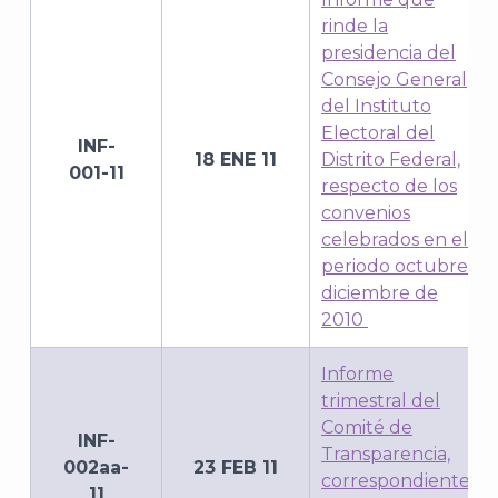
rinde la
presidencia del
Consejo General
del Instituto
Electoral del
INF-
18 ENE 11
Distrito Federal,
001-11
respecto de los
convenios
celebrados en el
periodo octubre-
diciembre de
2010
Informe
trimestral del
Comité de
INF-
Transparencia,
002aa-
23 FEB 11
correspondiente
11