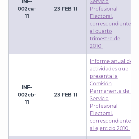
INF-
Servicio
002ca-
23 FEB 11
Profesional
11
Electoral,
correspondiente
al cuarto
trimestre de
2010
Informe anual de
actividades que
presenta la
Comisión
INF-
Permanente del
002cb-
23 FEB 11
Servicio
11
Profesional
Electoral,
correspondiente
al ejercicio 2010