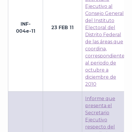
Ejecutivo al
Consejo General
del Instituto
INF-
23 FEB 11
Electoral del
004e-11
Distrito Federal
J
de las áreas que
coordina,
correspondiente
al periodo de
octubre a
diciembre de
2010
Informe que
presenta el
Secretario
Ejecutivo
respecto del
A