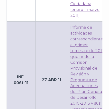
Ciudadana
(enero – marzo
2011)
Informe de
actividades
correspondientes
al primer
trimestre de 2011,
que rinde la
Comisión
Provisional de
Revisión y
INF-
27 ABR 11
Propuesta de
006f-11
Adecuaciones
del Plan General
de Desarrollo
2010-2013 y sus