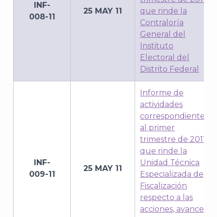
INF-
25 MAY 11
que rinde la
008-11
Contraloría
General del
Instituto
Electoral del
Distrito Federal
Informe de
actividades
correspondiente
al primer
trimestre de 2011
que rinde la
INF-
Unidad Técnica
25 MAY 11
009-11
Especializada de
Fiscalización
respecto a las
acciones, avance