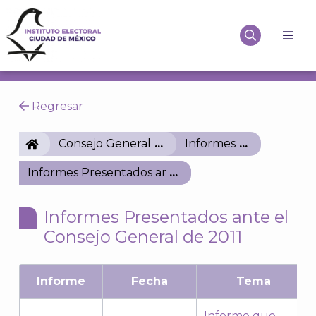
Regresar
IECM
Consejo General
Informes
Informes Presentados ante el Consejo General de 2
Informes Presentados ante el
Consejo General de 2011
Informe
Fecha
Tema
Informe que