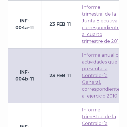
Informe
trimestral de la
INF-
Junta Ejecutiva,
23 FEB 11
004a-11
correspondiente
al cuarto
trimestre de 2010
Informe anual de
actividades que
presenta la
INF-
23 FEB 11
Contraloría
004b-11
General,
correspondiente
al ejercicio 2010
Informe
trimestral de la
Contraloría
INF-