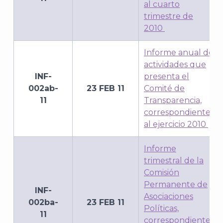
al cuarto
trimestre de
2010
Informe anual de
actividades que
INF-
presenta el
002ab-
23 FEB 11
Comité de
11
Transparencia,
correspondiente
al ejercicio 2010
Informe
trimestral de la
Comisión
Permanente de
INF-
Asociaciones
002ba-
23 FEB 11
Políticas,
11
correspondiente