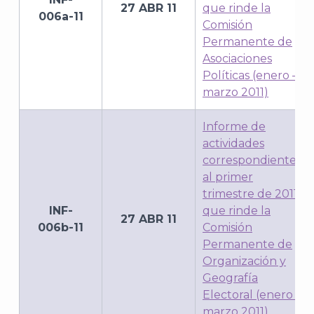
27 ABR 11
que rinde la
006a-11
Comisión
Permanente de
Asociaciones
Políticas (enero –
marzo 2011)
Informe de
actividades
correspondientes
al primer
trimestre de 2011,
INF-
que rinde la
27 ABR 11
006b-11
Comisión
Permanente de
Organización y
Geografía
Electoral (enero –
marzo 2011)