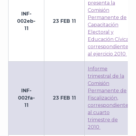
presenta la
Comisión
INF-
Permanente de
002eb-
23 FEB 11
Capacitación
11
Electoral y
Educación Cívica,
correspondiente
al ejercicio 2010
Informe
trimestral de la
Comisión
INF-
Permanente de
002fa-
23 FEB 11
Fiscalización,
11
correspondiente
al cuarto
trimestre de
2010