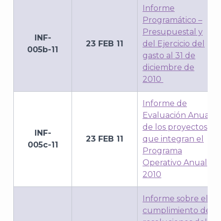
Informe
Programático –
Presupuestal y
INF-
23 FEB 11
del Ejercicio del
005b-11
gasto al 31 de
diciembre de
2010
Informe de
Evaluación Anual
de los proyectos
INF-
23 FEB 11
que integran el
005c-11
Programa
Operativo Anual
2010
Informe sobre el
cumplimiento de