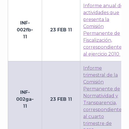
Informe anual de
actividades que
presenta la
INF-
Comisión
002fb-
23 FEB 11
Permanente de
11
Fiscalización,
correspondiente
al ejercicio 2010
Informe
trimestral de la
Comisión
Permanente de
INF-
Normatividad y
002ga-
23 FEB 11
Transparencia,
11
correspondiente
al cuarto
trimestre de