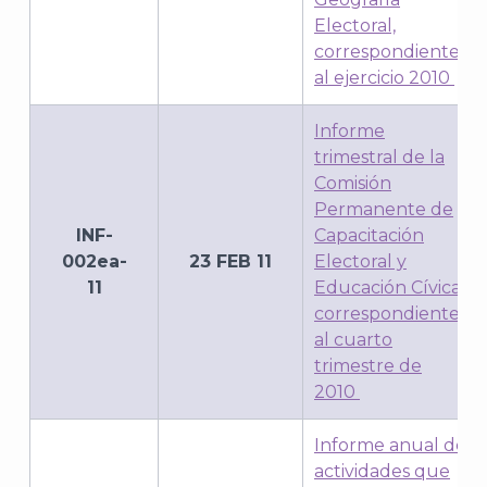
Electoral,
correspondiente
al ejercicio 2010
Informe
trimestral de la
Comisión
Permanente de
INF-
Capacitación
002ea-
23 FEB 11
Electoral y
11
Educación Cívica,
correspondiente
al cuarto
trimestre de
2010
Informe anual de
actividades que