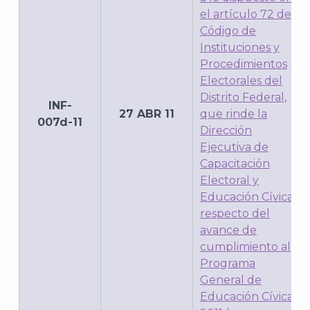
el artículo 72 del
Código de
Instituciones y
Procedimientos
Electorales del
Distrito Federal,
INF-
27 ABR 11
que rinde la
007d-11
Dirección
Ejecutiva de
Capacitación
Electoral y
Educación Cívica,
respecto del
avance de
cumplimiento al
Programa
General de
Educación Cívica