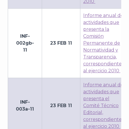
2010
Informe anual de
actividades que
presenta la
INF-
Comisión
002gb-
23 FEB 11
Permanente de
11
Normatividad y
Transparencia,
correspondiente
al ejercicio 2010
Informe anual de
actividades que
presenta el
INF-
23 FEB 11
Comité Técnico
003a-11
Editorial,
correspondiente
al ejercicio 2010