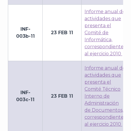
Informe anual de
actividades que
presenta el
INF-
23 FEB 11
Comité de
003b-11
Informática,
correspondiente
al ejercicio 2010
Informe anual de
actividades que
presenta el
Comité Técnico
INF-
23 FEB 11
Interno de
003c-11
Administración
de Documentos,
correspondiente
al ejercicio 2010