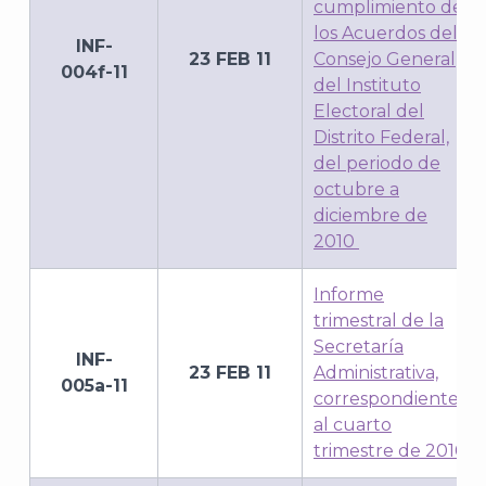
cumplimiento de
los Acuerdos del
INF-
23 FEB 11
Consejo General
004f-11
del Instituto
Electoral del
Distrito Federal,
del periodo de
octubre a
diciembre de
2010
Informe
trimestral de la
Secretaría
INF-
23 FEB 11
Administrativa,
005a-11
correspondiente
al cuarto
trimestre de 2010