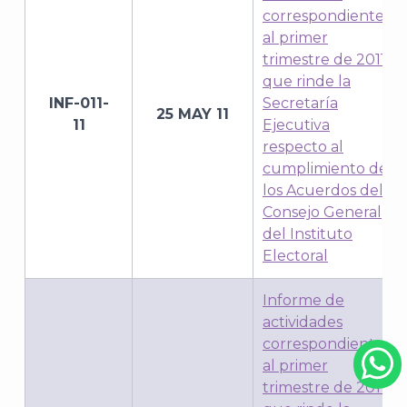
correspondiente
al primer
trimestre de 2011
que rinde la
INF-011-
Secretaría
25 MAY 11
11
Ejecutiva
respecto al
cumplimiento de
los Acuerdos del
Consejo General
del Instituto
Electoral
Informe de
actividades
correspondiente
al primer
trimestre de 2011