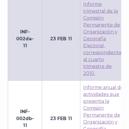
Informe
trimestral de la
Comisión
Permanente de
INF-
Organización y
002da-
23 FEB 11
Geografía
11
Electoral,
correspondiente
al cuarto
trimestre de
2010
Informe anual de
actividades que
presenta la
Comisión
INF-
Permanente de
002db-
23 FEB 11
Organización y
11
Geografía