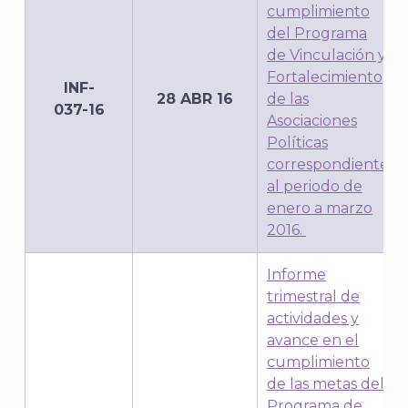
J
cumplimiento
del Programa
de Vinculación y
Fortalecimiento
INF-
28 ABR 16
de las
037-16
Asociaciones
Políticas
correspondiente
al periodo de
enero a marzo
2016.
Informe
A
trimestral de
actividades y
avance en el
cumplimiento
de las metas del
Programa de