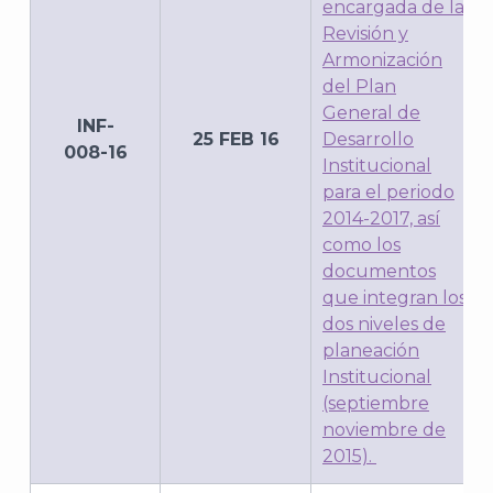
encargada de la
Revisión y
Armonización
del Plan
General de
INF-
25 FEB 16
Desarrollo
008-16
Institucional
para el periodo
2014-2017, así
como los
documentos
que integran los
dos niveles de
planeación
Institucional
(septiembre
noviembre de
2015).