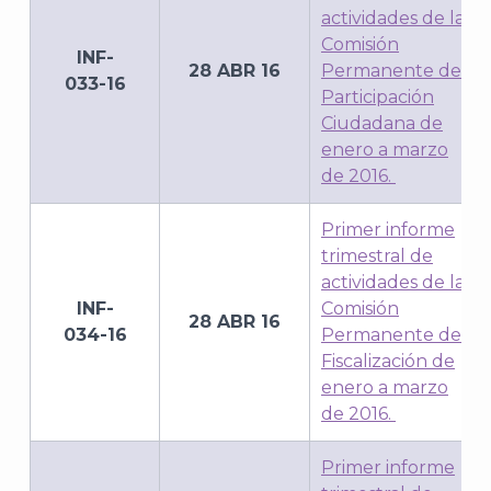
actividades de la
Comisión
INF-
28 ABR 16
Permanente de
033-16
Participación
Ciudadana de
enero a marzo
de 2016.
Primer informe
trimestral de
actividades de la
INF-
Comisión
28 ABR 16
034-16
Permanente de
Fiscalización de
enero a marzo
de 2016.
Primer informe