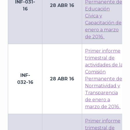
INF-031-
Permanente de
28 ABR 16
16
Educación
Cívica y
Capacitación de
J
enero a marzo
de 2016.
Primer informe
trimestral de
actividades de la
Comisión
INF-
28 ABR 16
Permanente de
032-16
Normatividad y
Transparencia
de enero a
marzo de 2016.
A
Primer informe
trimestral de