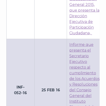
General 2015,
que presenta la
Dirección
Ejecutiva de
Participación
Ciudadana
.
.
Informe que
presenta el
Secretario
Ejecutivo
J
respecto al
cumplimiento
de los Acuerdos
y Resoluciones
INF-
25 FEB 16
del Consejo
052-16
General del
Instituto