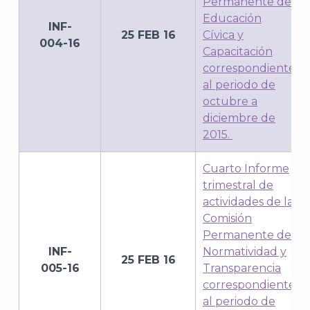
Permanente de
Educación
INF-
25 FEB 16
Cívica y
004-16
Capacitación
correspondiente
al periodo de
octubre a
diciembre de
2015.
Cuarto Informe
trimestral de
actividades de la
Comisión
Permanente de
INF-
Normatividad y
25 FEB 16
005-16
Transparencia
correspondiente
al periodo de