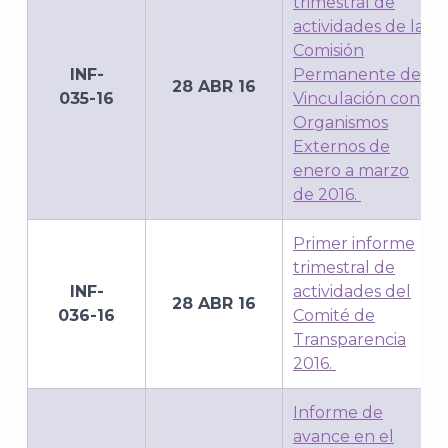
trimestral de
actividades de la
Comisión
INF-
Permanente de
28 ABR 16
035-16
Vinculación con
Organismos
Externos de
enero a marzo
de 2016.
Primer informe
trimestral de
INF-
actividades del
28 ABR 16
036-16
Comité de
Transparencia
2016.
Informe de
avance en el