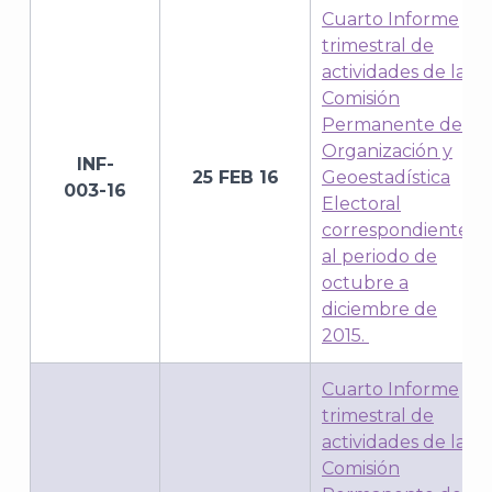
Cuarto Informe
trimestral de
actividades de la
Comisión
Permanente de
Organización y
INF-
25 FEB 16
Geoestadística
003-16
Electoral
correspondiente
al periodo de
octubre a
diciembre de
2015.
Cuarto Informe
trimestral de
actividades de la
Comisión