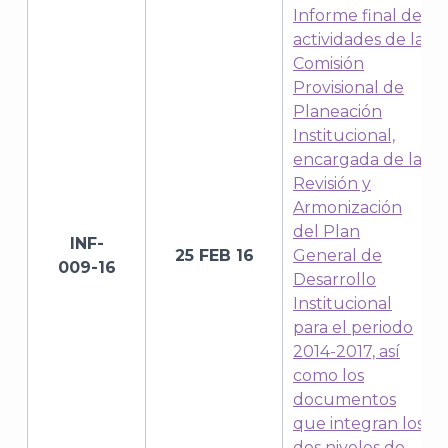
Informe final de
actividades de la
Comisión
Provisional de
Planeación
Institucional,
encargada de la
Revisión y
Armonización
del Plan
INF-
25 FEB 16
General de
009-16
Desarrollo
Institucional
para el periodo
2014-2017, así
como los
documentos
que integran los
dos niveles de