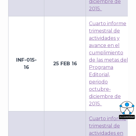
diciembre de
2015.
Cuarto informe
trimestral de
actividades y
avance en el
cumplimiento
INF-015-
de las metas del
25 FEB 16
16
Programa
Editorial,
periodo
octubre-
diciembre de
2015.
Cuarto informe
What
trimestral de
Archi
actividades en