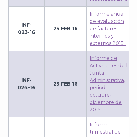
J
Informe anual
de evaluación
INF-
25 FEB 16
de factores
023-16
internos y
externos 2015.
Informe de
Actividades de la
Junta
INF-
Administrativa,
25 FEB 16
024-16
periodo
octubre-
diciembre de
A
2015.
Informe
trimestral de