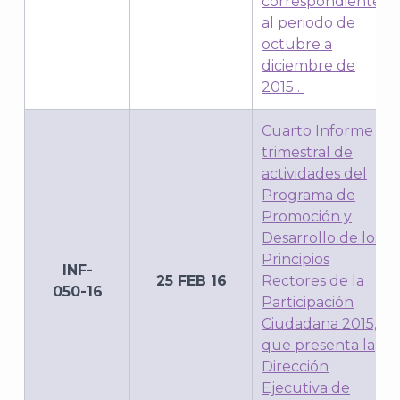
correspondiente
al periodo de
octubre a
diciembre de
2015
.
Cuarto Informe
trimestral de
actividades del
Programa de
A
Promoción y
Desarrollo de los
Principios
INF-
25 FEB 16
Rectores de la
050-16
Participación
Ciudadana 2015,
que presenta la
Dirección
Ejecutiva de