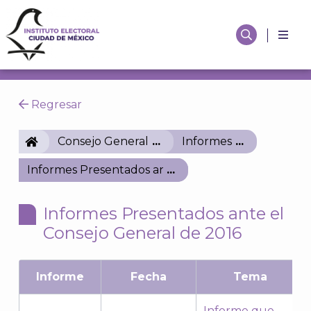
Regresar
IECM
Consejo General
Informes
Informes Presentados ante el Consejo General de 
Informes Presentados ante el
Consejo General de 2016
Informe
Fecha
Tema
Informe que