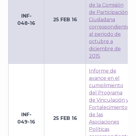
de la Comisión
de Participación
INF-
25 FEB 16
Ciudadana
048-16
correspondiente
al periodo de
octubre a
diciembre de
2015
.
Informe de
avance en el
cumplimiento
del Programa
de Vinculación y
Fortalecimiento
J
INF-
de las
25 FEB 16
049-16
Asociaciones
Políticas