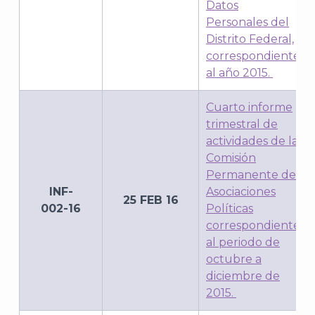
Datos
Personales del
Distrito Federal,
correspondiente
al año 2015.
Cuarto informe
trimestral de
actividades de la
Comisión
Permanente de
INF-
Asociaciones
25 FEB 16
002-16
Políticas
correspondiente
al periodo de
octubre a
diciembre de
2015.