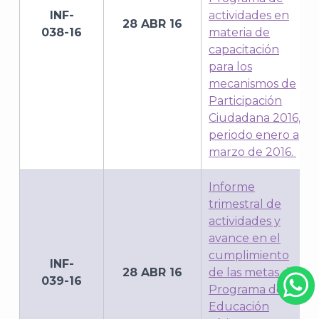
INF-
actividades en
28 ABR 16
038-16
materia de
capacitación
para los
mecanismos de
Participación
Ciudadana 2016,
periodo enero a
marzo de 2016.
Informe
trimestral de
actividades y
avance en el
cumplimiento
INF-
28 ABR 16
de las metas del
039-16
Programa de
Educación