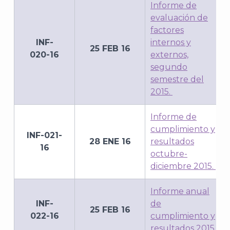
Informe de
evaluación de
factores
INF-
internos y
25 FEB 16
020-16
externos,
segundo
semestre del
2015.
Informe de
cumplimiento y
INF-021-
28 ENE 16
resultados
16
octubre-
diciembre 2015.
Informe anual
INF-
de
25 FEB 16
022-16
cumplimiento y
resultados 2015.