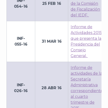
INF-
25 FEB 16
de la Comisión
054-16
de Fiscalización
del IEDF.
Informe de
Actividades 2015
INF-
que presenta la
31 MAR 16
055-16
Presidencia del
Consejo
General.
Informe de
actividades de la
Secretaría
INF-
Administrativa
28 ABR 16
026-16
correspondiente
al cuarto
trimestre de