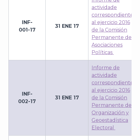
actividade
correspondiente
INF-
al ejercicio 2016
31 ENE 17
001-17
de la Comisión
Permanente de
Asociaciones
Políticas
Informe de
actividade
correspondiente
al ejercicio 2016
INF-
31 ENE 17
de la Comisión
002-17
Permanente de
Organización y
Geoestadística
Electoral