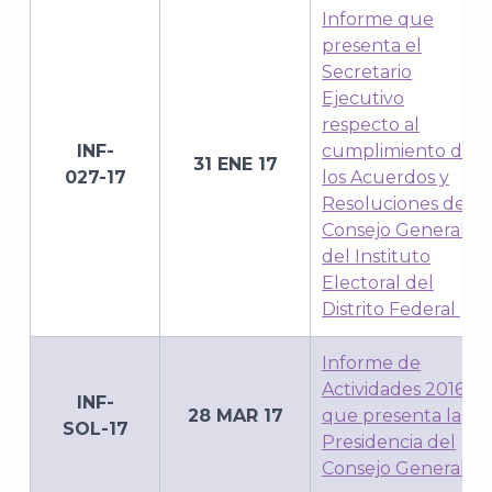
Informe que
presenta el
Secretario
Ejecutivo
respecto al
INF-
cumplimiento de
31 ENE 17
027-17
los Acuerdos y
Resoluciones del
Consejo General
del Instituto
Electoral del
Distrito Federal
Informe de
Actividades 2016
INF-
28 MAR 17
que presenta la
SOL-17
Presidencia del
Consejo General.