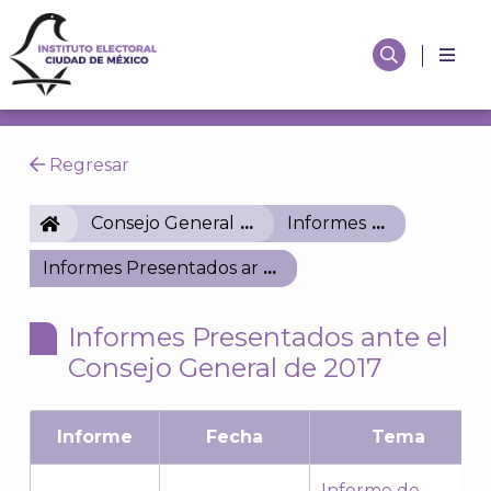
Regresar
IECM
Consejo General
Informes
Informes Presentados ante el Consejo General de 
Informes Presentados ante el
Consejo General de 2017
Informe
Fecha
Tema
Informe de