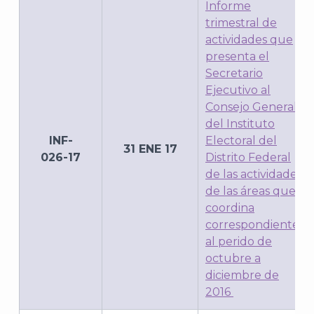
Informe
trimestral de
actividades que
presenta el
Secretario
Ejecutivo al
Consejo General
del Instituto
INF-
Electoral del
31 ENE 17
026-17
Distrito Federal
de las actividades
de las áreas que
coordina
correspondiente
al perido de
octubre a
diciembre de
2016