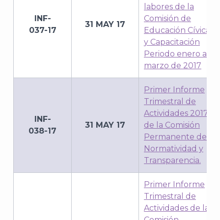
labores de la
INF-
Comisión de
31 MAY 17
037-17
Educación Cívica
y Capacitación
Periodo enero a
marzo de 2017
A
Primer Informe
Trimestral de
Actividades 2017
INF-
31 MAY 17
de la Comisión
038-17
Permanente de
Normatividad y
Transparencia.
Primer Informe
Trimestral de
Actividades de la
Comisión