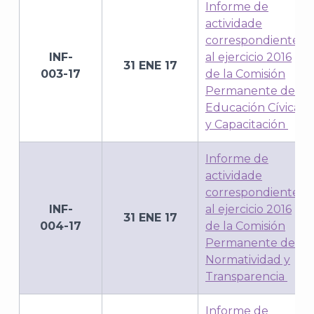
Informe de
actividade
correspondiente
INF-
al ejercicio 2016
31 ENE 17
003-17
de la Comisión
Permanente de
Educación Cívica
y Capacitación
Informe de
actividade
correspondiente
INF-
al ejercicio 2016
31 ENE 17
004-17
de la Comisión
Permanente de
Normatividad y
Transparencia
Informe de