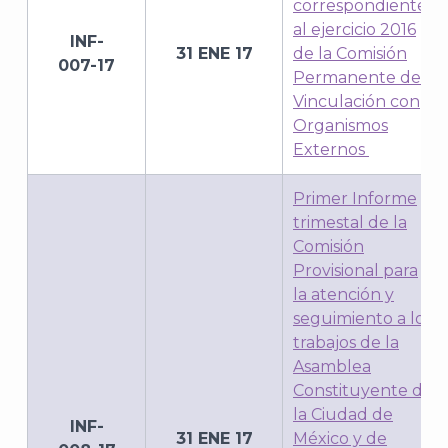
correspondiente
al ejercicio 2016
INF-
31 ENE 17
de la Comisión
007-17
Permanente de
Vinculación con
Organismos
Externos
Primer Informe
trimestal de la
Comisión
Provisional para
la atención y
seguimiento a los
trabajos de la
Asamblea
Constituyente de
la Ciudad de
INF-
31 ENE 17
México y de