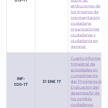
019-17
sobre las
atribuciones de
los órganos de
representación
ciudadana,
organizaciones
ciudadanas y
ciudadanía en
general
Cuarto informe
trimestral de
actividades en
cumplimiento
INF-
31 ENE 17
del Programa de
020-17
Evaluación del
desempeño de
los comités
ciudadanos