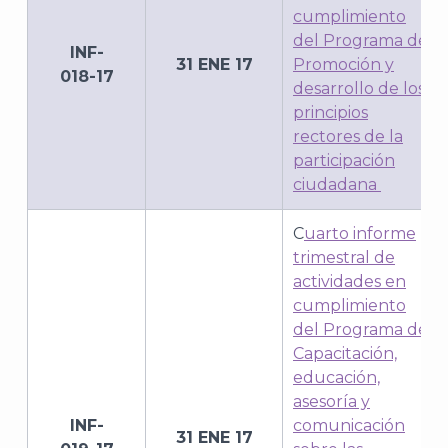
cumplimiento
del Programa de
INF-
31 ENE 17
Promoción y
018-17
desarrollo de los
principios
rectores de la
participación
ciudadana
C
uarto informe
trimestral de
actividades en
cumplimiento
del Programa de
Capacitación,
educación,
asesoría y
INF-
comunicación
31 ENE 17