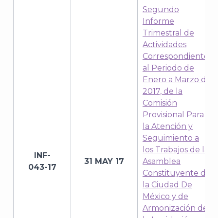
Segundo
Informe
A
Trimestral de
Actividades
Correspondiente
al Periodo de
Enero a Marzo de
2017, de la
Comisión
Provisional Para
la Atención y
Seguimiento a
los Trabajos de la
INF-
31 MAY 17
Asamblea
043-17
Constituyente de
la Ciudad De
México y de
Armonización de