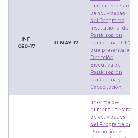
J
primer trimestre
de actividades
del Programa
Institucional de
Participación
INF-
31 MAY 17
Ciudadana 2017,
050-17
que presenta la
Dirección
Ejecutiva de
Participación
Ciudadana y
Capacitación.
A
Informe del
primer trimestre
de actividades
del Programa de
Promoción y