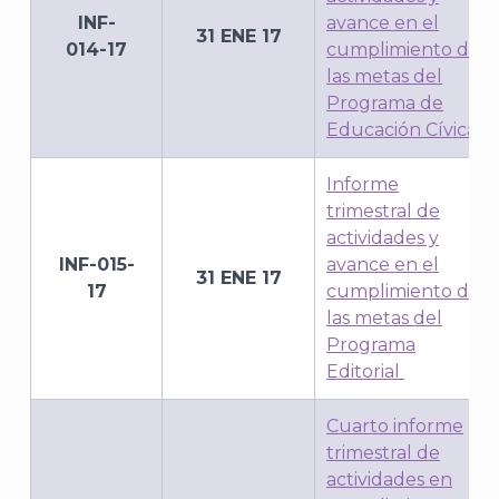
INF-
avance en el
31 ENE 17
014-17
cumplimiento de
las metas del
Programa de
Educación Cívica
Informe
trimestral de
actividades y
INF-015-
avance en el
31 ENE 17
17
cumplimiento de
las metas del
Programa
Editorial
Cuarto informe
trimestral de
actividades en