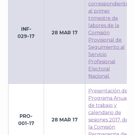
correspondientes
al primer
trimestre de
labores de la
INF-
28 MAR 17
Comisión
029-17
Provisional de
Seguimiento al
Servicio
Profesional
Electoral
Nacional.
Presentación del
Programa Anual
de trabajo y
calendario de
PRO-
28 MAR 17
sesiones 2017, de
001-17
la Comisión
Permanente de