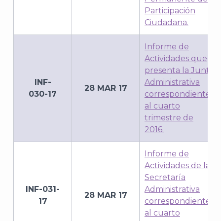
Participación
Ciudadana.
Informe de
Actividades que
presenta la Junta
INF-
Administrativa
28 MAR 17
030-17
correspondiente
al cuarto
trimestre de
2016.
Informe de
Actividades de la
Secretaría
J
INF-031-
Administrativa
28 MAR 17
17
correspondiente
al cuarto