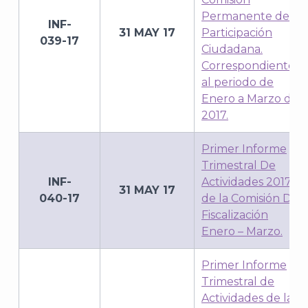
Permanente de
INF-
31 MAY 17
Participación
039-17
Ciudadana.
Correspondiente
al periodo de
Enero a Marzo de
2017.
Primer Informe
Trimestral De
INF-
Actividades 2017
31 MAY 17
040-17
de la Comisión De
Fiscalización
Enero – Marzo.
Primer Informe
Trimestral de
Actividades de la