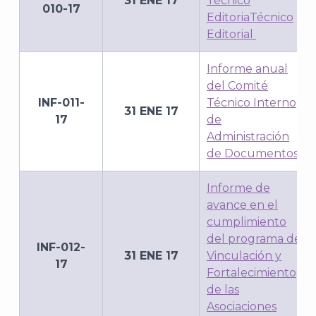
31 ENE 17
Técnico
010-17
EditoriaTécnico
Editorial
Informe anual
del Comité
INF-011-
Técnico Interno
31 ENE 17
17
de
Administración
de Documentos
Informe de
avance en el
cumplimiento
del programa de
INF-012-
31 ENE 17
Vinculación y
17
Fortalecimiento
de las
Asociaciones