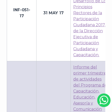
Desarrollo de Los
Principios
INF-051-
31 MAY 17
Rectores de la
17
Participación
Ciudadana 2017,
de la Dirección
Ejecutiva de
Participación
Ciudadana y
Capacitación.
Informe del
primer trimestre
de actividades
del Programa de
Capacitación,
Educación,
Asesoría y
Comunicación