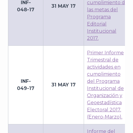
INF-
cumplimiento de
31 MAY 17
048-17
las metas del
Programa
Editorial
Institucional
2017.
Primer Informe
Trimestral de
actividades en
cumplimiento
INF-
del Programa
31 MAY 17
049-17
Institucional de
Organización y
Geoestadística
Electoral 2017.
(Enero-Marzo).
Informe del