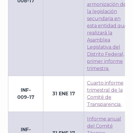
008-17
armonización de
la legislación
secundaria en
esta entidad que
realizará la
Asamblea
Legislativa del
Distrito Federal,
primer informe
trimestra
Cuarto informe
INF-
trimestral de la
31 ENE 17
009-17
Comité de
Transparencia
Informe anual
del Comité
INF-